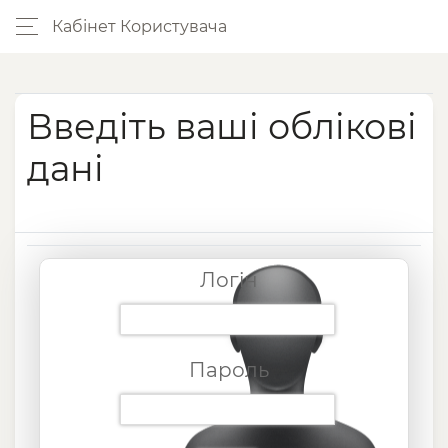
Кабінет Користувача
Введіть ваші облікові
дані
Логін
Пароль