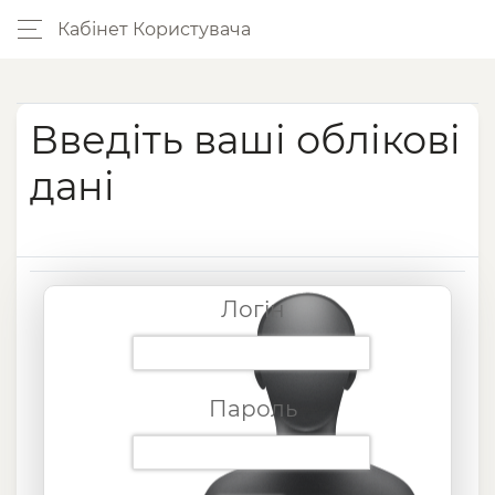
Кабінет Користувача
Введіть ваші облікові
дані
Логін
Пароль