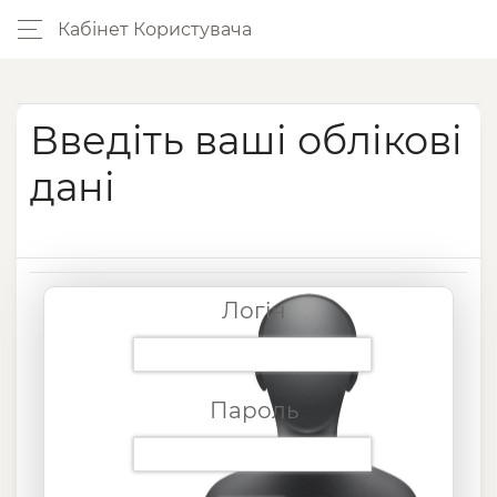
Кабінет Користувача
Введіть ваші облікові
дані
Логін
Пароль